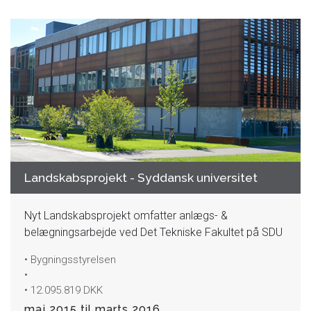
Landskabsprojekt - Syddansk universitet
Nyt Landskabsprojekt omfatter anlægs- &
belægningsarbejde ved Det Tekniske Fakultet på SDU
• Bygningsstyrelsen
•
• 12.095.819 DKK
maj 2015 til marts 2016