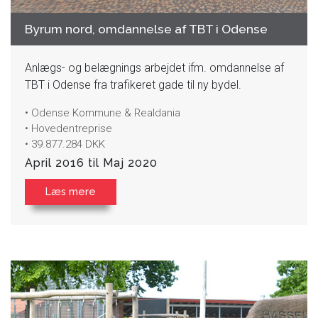
Byrum nord, omdannelse af TBT i Odense
Anlægs- og belægnings arbejdet ifm. omdannelse af
TBT i Odense fra trafikeret gade til ny bydel.
• Odense Kommune & Realdania
• Hovedentreprise
• 39.877.284 DKK
April 2016 til Maj 2020
Læs mere