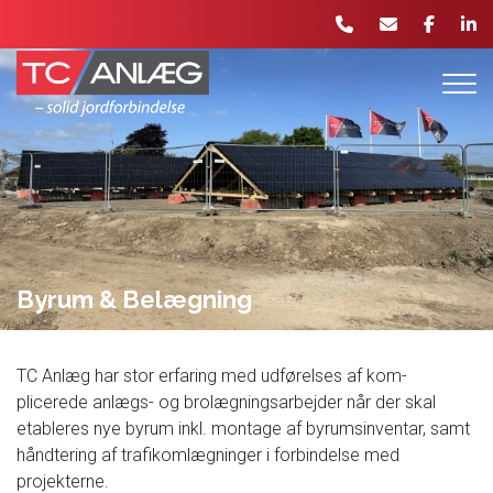
Gå
til
hovedindhold
Byrum & Belægning
TC Anlæg har stor erfaring med udførelses af kom-
plicerede anlægs- og brolægningsarbejder når der skal
etableres nye byrum inkl. montage af byrumsinventar, samt
håndtering af trafikomlægninger i forbindelse med
projekterne.