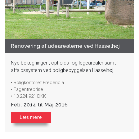
Renovering af udearealerne ved Hasselhøj
Nye belægninger-, opholds- og legearealer samt
affaldssystem ved boligbebyggelsen Hasselhøj
• Boligkontoret Fredericia
• Fagentreprise
• 13.224.921 DKK
Feb. 2014 til Maj 2016
Læs mere