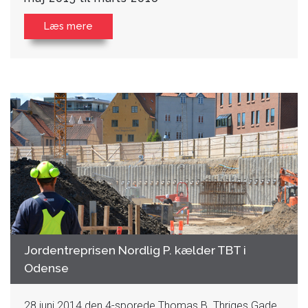
Læs mere
Jordentreprisen Nordlig P. kælder TBT i
Odense
28 juni 2014 den 4-sporede Thomas B. Thriges Gade