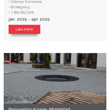
• Odense Kommune
• Brolægning
• 1.890.852 DKK
jan. 2025 - apr. 2025
Læs mere
Renovering Algade, Middelfart