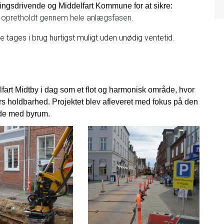
ingsdrivende og Middelfart Kommune for at sikre:
v opretholdt gennem hele anlægsfasen.
 tages i brug hurtigst muligt uden unødig ventetid.
fart Midtby i dag som et flot og harmonisk område, hvor
rs holdbarhed. Projektet blev afleveret med fokus på den
jde med byrum.