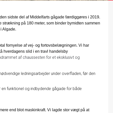
 den sidste del af Middelfarts gågade færdiggøres i 2019.
ale strækning på 180 meter, som binder bymidten sammen
 i Algade.
al fornyelse af vej- og fortovsbelægningen. Vi har
å hverdagens slid i en travl handelsby
ndrammet af chaussesten for et eksklusivt og
nødvendige ledningsarbejder under overfladen, før den
er en funktionel og indbydende gågade for både
ere end blot maskinkraft. Vi lagde stor vægt på at