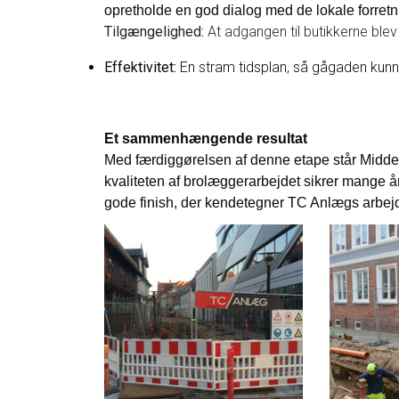
opretholde en god dialog med de lokale forretn
Tilgængelighed:
At adgangen til butikkerne ble
Effektivitet:
En stram tidsplan, så gågaden kunne
Et sammenhængende resultat
Med færdiggørelsen af denne etape står Middel
kvaliteten af brolæggerarbejdet sikrer mange å
gode finish, der kendetegner TC Anlægs arbe