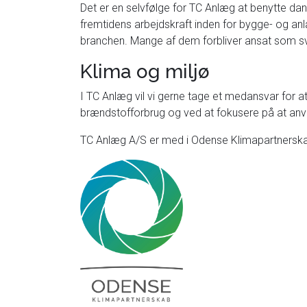
Det er en selvfølge for TC Anlæg at benytte dan
fremtidens arbejdskraft inden for bygge- og anl
branchen. Mange af dem forbliver ansat som sv
Klima og miljø
I TC Anlæg vil vi gerne tage et medansvar for 
brændstofforbrug og ved at fokusere på at anv
TC Anlæg A/S er med i Odense Klimapartnerskab, 