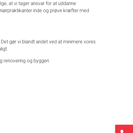
ge, at vi tager ansvar for at uddanne
geniørpraktikanter inde og prøve kræfter med
 Det gør vi blandt andet ved at minimere vores
igt.
ig renovering og byggeri.