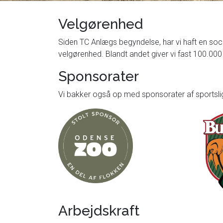
Velgørenhed
Siden TC Anlægs begyndelse, har vi haft en socia
velgørenhed. Blandt andet giver vi fast 100.000 
Sponsorater
Vi bakker også op med sponsorater af sportslig
Arbejdskraft