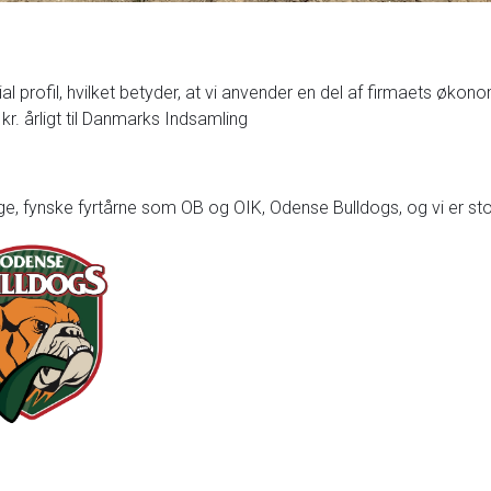
l profil, hvilket betyder, at vi anvender en del af firmaets økon
kr. årligt til Danmarks Indsamling
e, fynske fyrtårne som OB og OIK, Odense Bulldogs, og vi er st