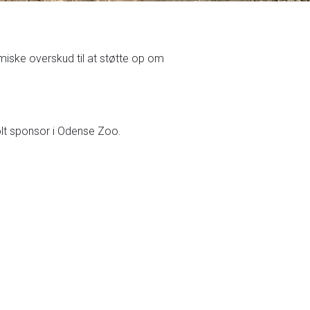
omiske overskud til at støtte op om
olt sponsor i Odense Zoo.