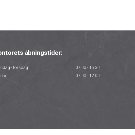
ontorets åbningstider:
ndag - torsdag:
07.00 - 15.30
edag:
07.00 - 12.00