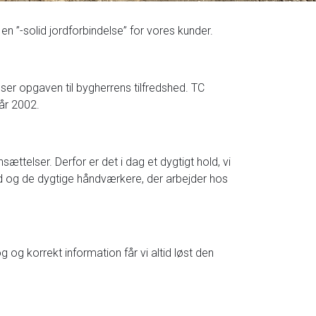
n ”-solid jordforbindelse” for vores kunder.
ser opgaven til bygherrens tilfredshed. TC
år 2002.
ttelser. Derfor er det i dag et dygtigt hold, vi
rmænd og de dygtige håndværkere, der arbejder hos
og korrekt information får vi altid løst den