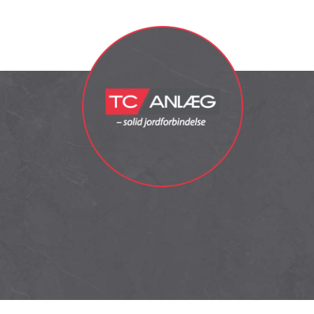
Copyright © 2026 - Tc Anlæg A/S
, CVR 26564751