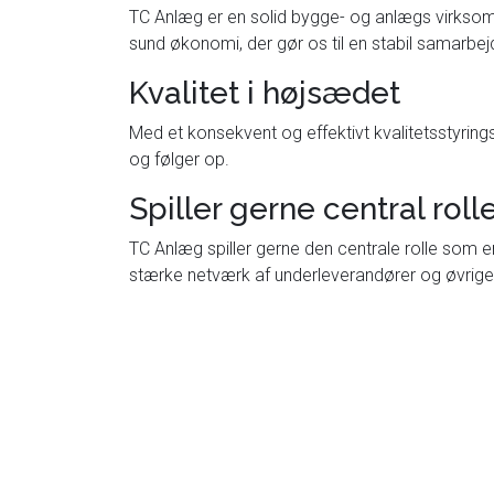
TC Anlæg er en solid bygge- og anlægs virksomhe
sund økonomi, der gør os til en stabil samarbe
Kvalitet i højsædet
Med et konsekvent og effektivt kvalitetsstyrings
og følger op.
Spiller gerne central roll
TC Anlæg spiller gerne den centrale rolle som e
stærke netværk af underleverandører og øvrig