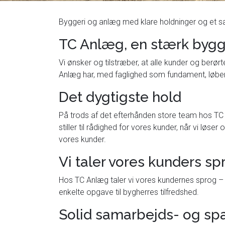
Byggeri og anlæg med klare holdninger og et sæt
TC Anlæg, en stærk byg
Vi ønsker og tilstræber, at alle kunder og berø
Anlæg har, med faglighed som fundament, løbend
Det dygtigste hold
På trods af det efterhånden store team hos TC A
stiller til rådighed for vores kunder, når vi løs
vores kunder.
Vi taler vores kunders sp
Hos TC Anlæg taler vi vores kundernes sprog – og
enkelte opgave til bygherres tilfredshed.
Solid samarbejds- og spa