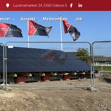
Lucernemarken 24, 5260 Odense S
encer
Kontakt
Medieomtale
Job