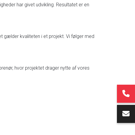
heder har givet udvikling. Resultatet er en
t gælder kvaliteten i et projekt. Vi følger med
prenør, hvor projektet drager nytte af vores