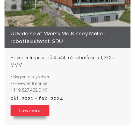
Udvidelse af Mærsk Mc-Kinney Møller
robotfakultetet, SDU
Hovedentreprise på 4.544 m2 robotfakultet, SDU-
MMMI
• Bygningsstyrelsen
• Hovedentreprise
• 119.827.432 DKK
okt. 2021 - feb. 2024
Læs mere