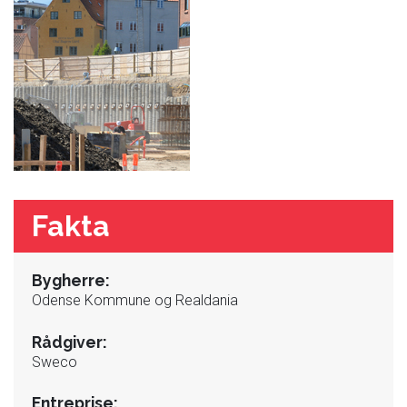
Fakta
Bygherre:
Odense Kommune og Realdania
Rådgiver:
Sweco
Entreprise: