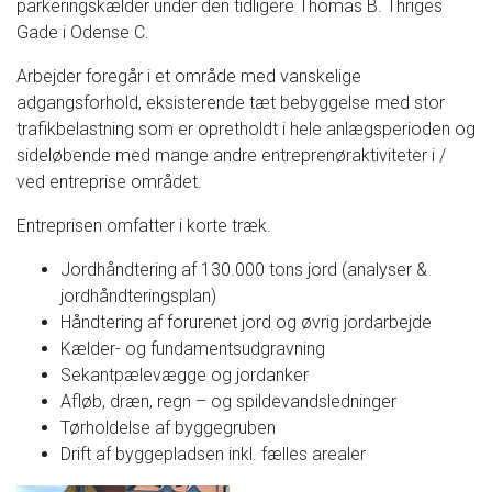
parkeringskælder under den tidligere Thomas B. Thriges
Gade i Odense C.
Arbejder foregår i et område med vanskelige
adgangsforhold, eksisterende tæt bebyggelse med stor
trafikbelastning som er opretholdt i hele anlægsperioden og
sideløbende med mange andre entreprenøraktiviteter i /
ved entreprise området.
Entreprisen omfatter i korte træk.
Jordhåndtering af 130.000 tons jord (analyser &
jordhåndteringsplan)
Håndtering af forurenet jord og øvrig jordarbejde
Kælder- og fundamentsudgravning
Sekantpælevægge og jordanker
Afløb, dræn, regn – og spildevandsledninger
Tørholdelse af byggegruben
Drift af byggepladsen inkl. fælles arealer