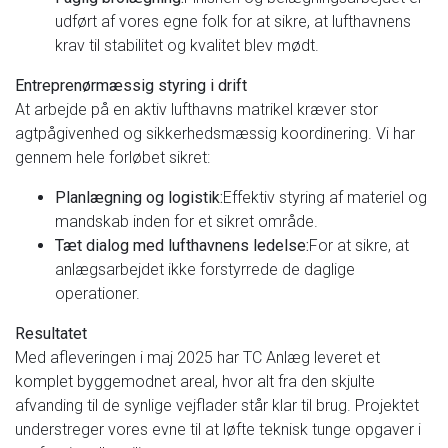
udført af vores egne folk for at sikre, at lufthavnens
krav til stabilitet og kvalitet blev mødt.
Entreprenørmæssig styring i drift
At arbejde på en aktiv lufthavns matrikel kræver stor
agtpågivenhed og sikkerhedsmæssig koordinering. Vi har
gennem hele forløbet sikret:
Planlægning og logistik:
Effektiv styring af materiel og
mandskab inden for et sikret område.
Tæt dialog med lufthavnens ledelse:
For at sikre, at
anlægsarbejdet ikke forstyrrede de daglige
operationer.
Resultatet
Med afleveringen i maj 2025 har TC Anlæg leveret et
komplet byggemodnet areal, hvor alt fra den skjulte
afvanding til de synlige vejflader står klar til brug. Projektet
understreger vores evne til at løfte teknisk tunge opgaver i