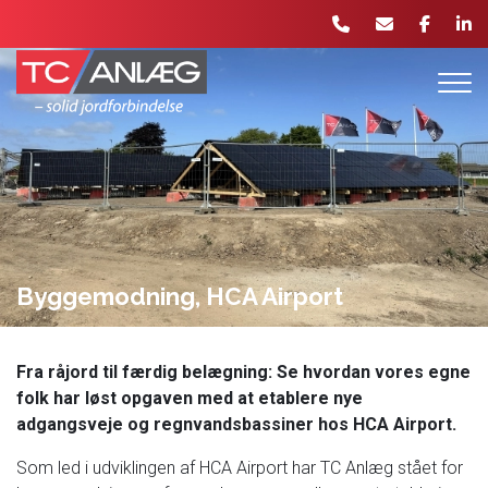
Gå
til
hovedindhold
Byggemodning, HCA Airport
Fra råjord til færdig belægning: Se hvordan vores egne
folk har løst opgaven med at etablere nye
adgangsveje og regnvandsbassiner hos HCA Airport.
Som led i udviklingen af HCA Airport har TC Anlæg stået for